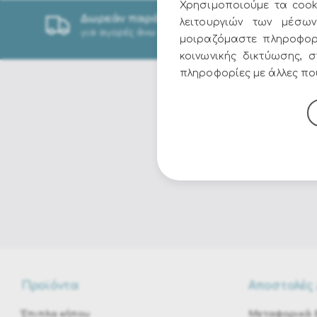
Χρησιμοποιούμε τα cook
Δωρεάν παράδοση
λειτουργιών των μέσων
για αγορές άνω των 49€
μοιραζόμαστε πληροφορ
κοινωνικής δικτύωσης, 
πληροφορίες με άλλες που
Προϊόντα
Αποστολές 
Έπιπλα κήπου
Μεταφορικά &