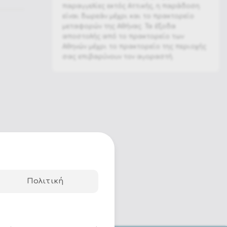
παραγγελίες εκτός Αττικής, η παράδοση
είναι δωρεάν μέχρι και το πρακτορείο
μεταφορών της Αθήνας. Τα έξοδα
αποστολής από το πρακτορείο των
Αθηνών μέχρι το πρακτορείο της περιοχής
σας επιβαρύνουν τον αγοραστή.
Πολιτική