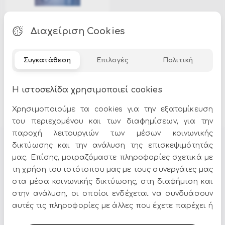
Διαχείριση Cookies
H-ONDAL-L
Φωτιστικό Αλουμινίου &
Teak Higold "Onda"
25x25x60cm
Συγκατάθεση
Επιλογές
Πολιτική
Η ιστοσελίδα χρησιμοποιεί cookies
440.00€
Χρησιμοποιούμε τα cookies για την εξατομίκευση
του περιεχομένου και των διαφημίσεων, για την
παροχή λειτουργιών των μέσων κοινωνικής
δικτύωσης και την ανάλυση της επισκεψιμότητάς
Όλες οι προσφορές και τα νέα του Epilegin,
μας. Επίσης, μοιραζόμαστε πληροφορίες σχετικά με
στο email και τα social media!
τη χρήση του ιστότοπου μας με τους συνεργάτες μας
στα μέσα κοινωνικής δικτύωσης, στη διαφήμιση και
στην ανάλυση, οι οποίοι ενδέχεται να συνδυάσουν
αυτές τις πληροφορίες με άλλες που έχετε παρέχει ή
που έχουν συλλέξει από τη χρήση των υπηρεσιών