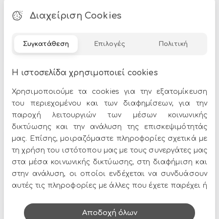
Διαχείριση Cookies
36.00€
Εξαντλήθηκε
34.99€
Συγκατάθεση
Επιλογές
Πολιτική
Η ιστοσελίδα χρησιμοποιεί cookies
Χρησιμοποιούμε τα cookies για την εξατομίκευση
του περιεχομένου και των διαφημίσεων, για την
παροχή λειτουργιών των μέσων κοινωνικής
δικτύωσης και την ανάλυση της επισκεψιμότητάς
μας. Επίσης, μοιραζόμαστε πληροφορίες σχετικά με
τη χρήση του ιστότοπου μας με τους συνεργάτες μας
CA-83225
W-08833
Αποκριάτικη στολή Ινδιάνα
Αποκριάτικη στολή
στα μέσα κοινωνικής δικτύωσης, στη διαφήμιση και
Ινδιάνος
στην ανάλυση, οι οποίοι ενδέχεται να συνδυάσουν
αυτές τις πληροφορίες με άλλες που έχετε παρέχει ή
Σύντομα
33.20€
39.00€
Διαθέσιμο
Εξαντλήθηκε
που έχουν συλλέξει από τη χρήση των υπηρεσιών
τους.
Αποδοχή όλων