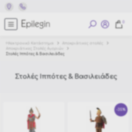
0
Ηλεκτρονικό Κατάστημα
Αποκριάτικες στολές
Αποκριάτικες Στολές Αγοριών
Στολές Ιππότες & Βασιλειάδες
Στολές Ιππότες & Βασιλειάδες
-35%