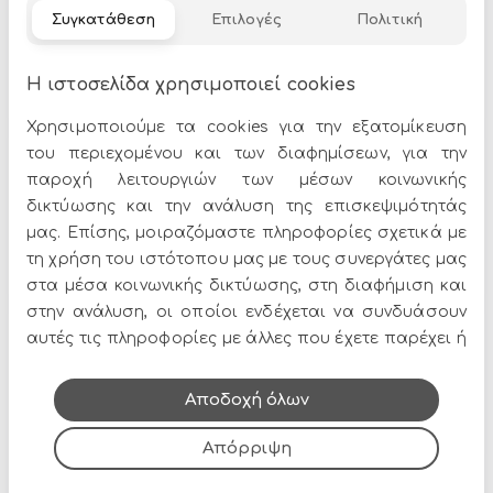
Συγκατάθεση
Επιλογές
Πολιτική
Η ιστοσελίδα χρησιμοποιεί cookies
41.99€
17.00€
Χρησιμοποιούμε τα cookies για την εξατομίκευση
του περιεχομένου και των διαφημίσεων, για την
παροχή λειτουργιών των μέσων κοινωνικής
δικτύωσης και την ανάλυση της επισκεψιμότητάς
μας. Επίσης, μοιραζόμαστε πληροφορίες σχετικά με
τη χρήση του ιστότοπου μας με τους συνεργάτες μας
στα μέσα κοινωνικής δικτύωσης, στη διαφήμιση και
στην ανάλυση, οι οποίοι ενδέχεται να συνδυάσουν
F-2859
E-152
αυτές τις πληροφορίες με άλλες που έχετε παρέχει ή
Αποκριάτικη στολή Hanna
Αποκριάτικη στολή
που έχουν συλλέξει από τη χρήση των υπηρεσιών
Montana
Πριγκίππισα του Πάγου
τους.
Αποδοχή όλων
Σύντομα
15.00€
Διαθέσιμο
Απόρριψη
22.00€