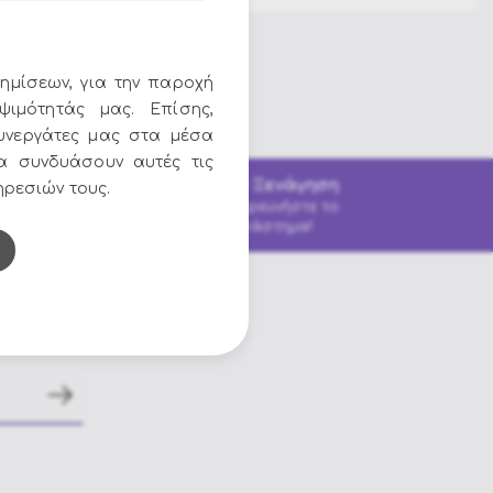
ημίσεων, για την παροχή
ψιμότητάς μας. Επίσης,
υνεργάτες μας στα μέσα
να συνδυάσουν αυτές τις
3D Ξενάγηση
τα
ηρεσιών τους.
Εξερευνήστε το
εις
κατάστημα!