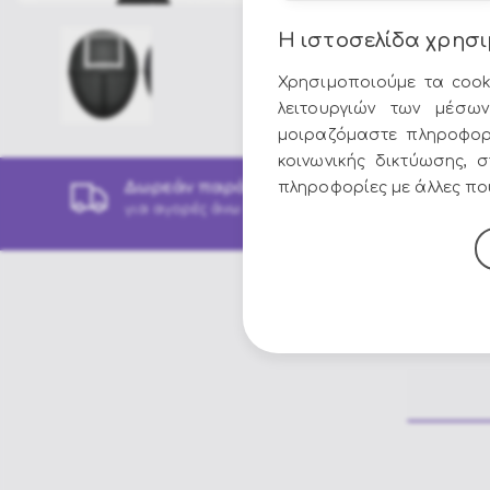
Η ιστοσελίδα χρησι
Χρησιμοποιούμε τα cook
λειτουργιών των μέσων
μοιραζόμαστε πληροφορ
κοινωνικής δικτύωσης, 
Δωρεάν παράδοση
πληροφορίες με άλλες που
για αγορές άνω των 49€