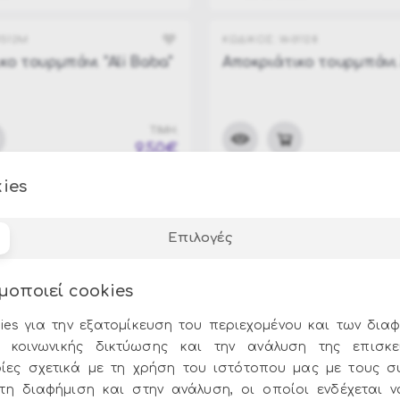
4512M
ΚΩΔΙΚΟΣ:
W-01128
κο τουρμπάνι "Ali Baba"
Αποκριάτικο τουρμπάνι
ΤΙΜΗ:
9.50€
ies
Επιλογές
μοποιεί cookies
ies για την εξατομίκευση του περιεχομένου και των διαφ
 κοινωνικής δικτύωσης και την ανάλυση της επισκε
ίες σχετικά με τη χρήση του ιστότοπου μας με τους σ
στη διαφήμιση και στην ανάλυση, οι οποίοι ενδέχεται 