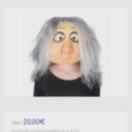
20.00€
ΤΙΜΗ:
Στην τιμή συμπεριλαμβάνεται ο Φ.Π.Α.