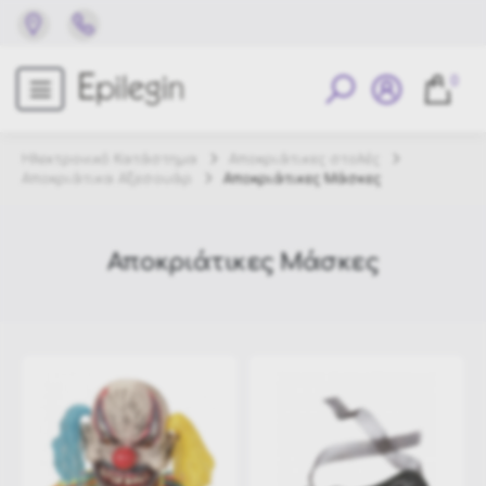
0
Ηλεκτρονικό Κατάστημα
Αποκριάτικες στολές
Αποκριάτικα Αξεσουάρ
Αποκριάτικες Μάσκες
Αποκριάτικες Μάσκες