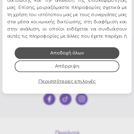
δικτύωσης και την ανάλυση της επισκεψιμότητάς
μας. Επίσης, μοιραζόμαστε πληροφορίες σχετικά με
τη χρήση του ιστότοπου μας με τους συνεργάτες μας
Μάσκες πολιτικών
στα μέσα κοινωνικής δικτύωσης, στη διαφήμιση και
στην ανάλυση, οι οποίοι ενδέχεται να συνδυάσουν
αυτές τις πληροφορίες με άλλες που έχετε παρέχει ή
που έχουν συλλέξει από τη χρήση των υπηρεσιών
τους.
Αποδοχή όλων
Όλες οι προσφορές και τα νέα του Epilegin,
στο email και τα social media!
Απόρριψη
Περισσότερες επιλογές
Προϊόντα