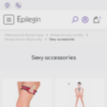
0
Ηλεκτρονικό Κατάστημα
Αποκριάτικες στολές
Αποκριάτικα Αξεσουάρ
Sexy accessories
Sexy accessories