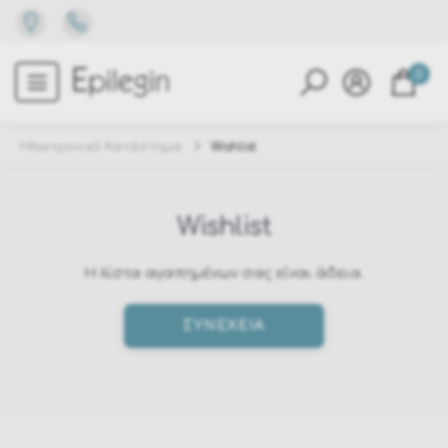
0
Ηλεκτρονικό Κατάστημα
Wishlist
Wishlist
Η λίστα αγαπημένων σας είναι άδεια.
ΣΥΝΕΧΕΙΑ