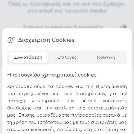
Όλες οι προσφορές και τα νέα του Epilegin,
στο email και τα social media!
Διαχείριση Cookies
Συγκατάθεση
Επιλογές
Πολιτική
Η ιστοσελίδα χρησιμοποιεί cookies
Προϊόντα
Χρησιμοποιούμε τα cookies για την εξατομίκευση
του περιεχομένου και των διαφημίσεων, για την
Έπιπλα κήπου
παροχή λειτουργιών των μέσων κοινωνικής
Σπίτι & Διακόσμηση
δικτύωσης και την ανάλυση της επισκεψιμότητάς
Χριστουγεννιάτικα Στολίδια
μας. Επίσης, μοιραζόμαστε πληροφορίες σχετικά με
Αποκριάτικες στολές
τη χρήση του ιστότοπου μας με τους συνεργάτες μας
στα μέσα κοινωνικής δικτύωσης, στη διαφήμιση και
Προσφορές