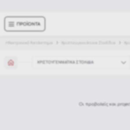
ΠΡΟΪΟΝΤΑ
Ηλεκτρονικό Κατάστημα
Χριστουγεννιάτικα Στολίδια
Χρ
ΧΡΙΣΤΟΥΓΕΝΝΙΑΤΙΚΑ ΣΤΟΛΙΔΙΑ
Έπιπλα κήπου
Σπίτι & Διακόσμηση
Χριστουγεννιάτικα Στολίδια
Αποκριάτικες στολές