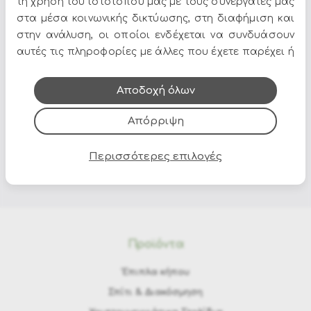
τη χρήση του ιστότοπου μας με τους συνεργάτες μας
στα μέσα κοινωνικής δικτύωσης, στη διαφήμιση και
στην ανάλυση, οι οποίοι ενδέχεται να συνδυάσουν
αυτές τις πληροφορίες με άλλες που έχετε παρέχει ή
Όλες οι προσφορές και τα νέα του Epilegin,
που έχουν συλλέξει από τη χρήση των υπηρεσιών
στο email και τα social media!
τους.
Αποδοχή όλων
Απόρριψη
Περισσότερες επιλογές
Προϊόντα
Έπιπλα κήπου
Σπίτι & Διακόσμηση