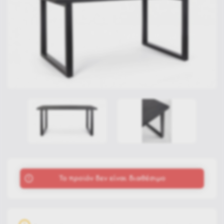
To προϊόν δεν είναι διαθέσιμο