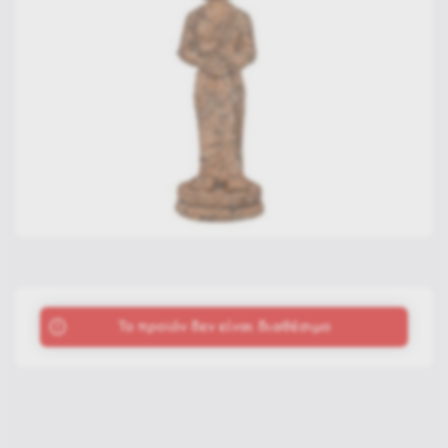
To προϊόν δεν είναι διαθέσιμο