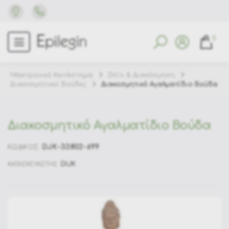
0
Ηλεκτρονικό Κατάστημα
Σπίτι & Διακόσμηση
Διακοσμητικοί Βούδες
Διακοσμητικό Αγαλματίδιο Βούδα
Διακοσμητικό Αγαλματίδιο Βούδα
DJK-33802-699
ΚΩΔΙΚΟΣ:
DIJK
ΚΑΤΑΣΚΕΥΑΣΤΗΣ: