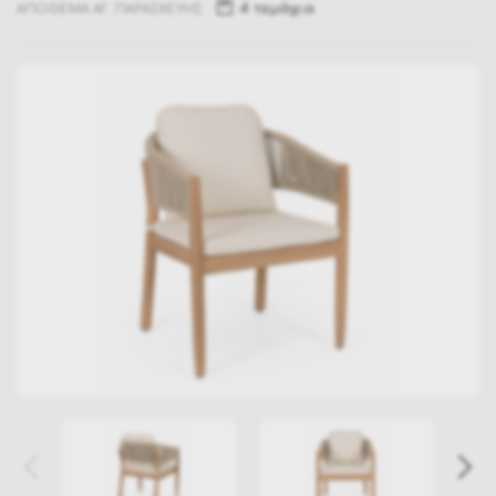
4 τεμάχια
ΑΠΟΘΕΜΑ ΑΓ. ΠΑΡΑΣΚΕΥΗΣ: