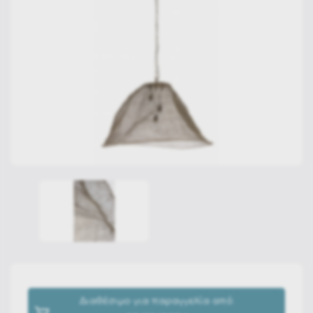
Διαθέσιμο για παραγγελία από: