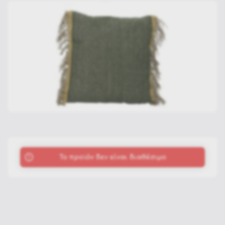
To προϊόν δεν είναι διαθέσιμο