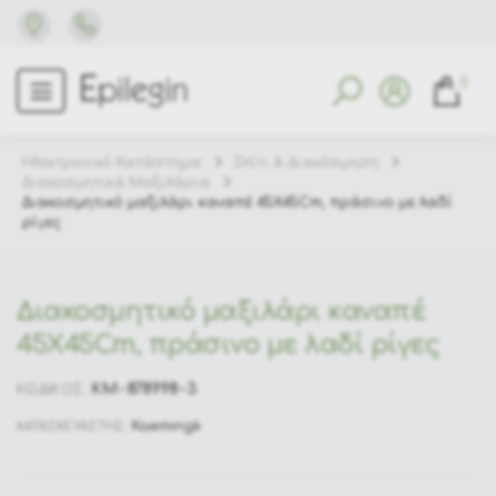
0
Ηλεκτρονικό Κατάστημα
Σπίτι & Διακόσμηση
Διακοσμητικά Μαξιλάρια
Διακοσμητικό μαξιλάρι καναπέ 45X45Cm, πράσινο με λαδί
ρίγες
Διακοσμητικό μαξιλάρι καναπέ
45X45Cm, πράσινο με λαδί ρίγες
KM-878998-3
ΚΩΔΙΚΟΣ:
Kaemingk
ΚΑΤΑΣΚΕΥΑΣΤΗΣ: