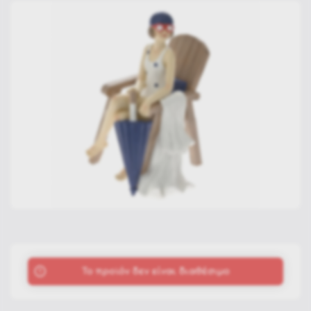
To προϊόν δεν είναι διαθέσιμο