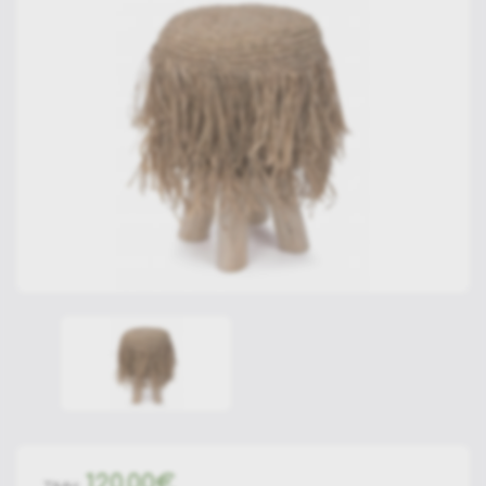
120.00€