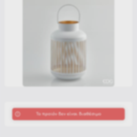
To προϊόν δεν είναι διαθέσιμο