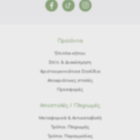
Προϊόντα
Έπιπλα κήπου
Σπίτι & Διακόσμηση
Χριστουγεννιάτικα Στολίδια
Αποκριάτικες στολές
Προσφορές
Αποστολές / Πληρωμές
Μεταφορικά & Αντικαταβολή
Τρόποι Πληρωμής
Τρόποι Παραγγελίας