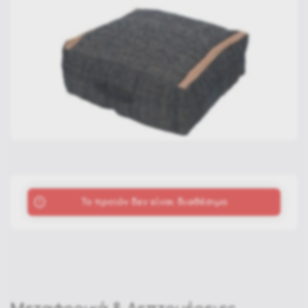
To προϊόν δεν είναι διαθέσιμο