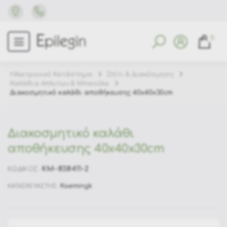
0
Ηλεκτρονικό Κατάστημα
Σπίτι & Διακόσμηση
Καλάθια Απλυτων & Μπαούλα
Διακοσμητικό καλάθι αποθήκευσης 40x40x30cm
Διακοσμητικό καλάθι
αποθήκευσης 40x40x30cm
KM-838411-2
ΚΩΔΙΚΟΣ:
Kaemingk
ΚΑΤΑΣΚΕΥΑΣΤΗΣ: