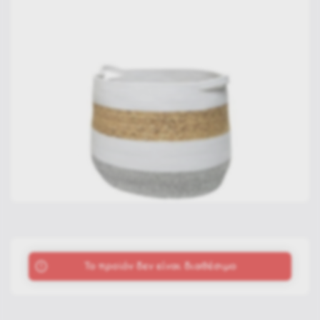
To προϊόν δεν είναι διαθέσιμο