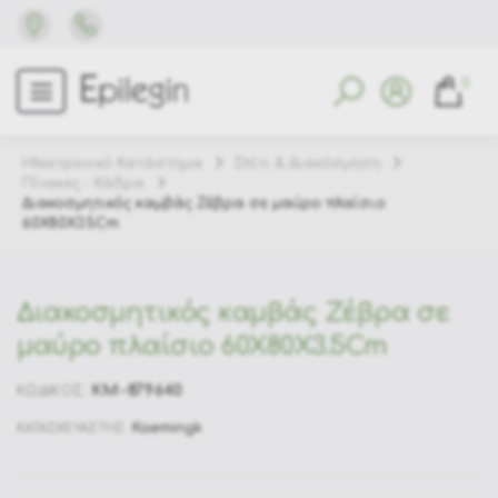
0
Ηλεκτρονικό Κατάστημα
Σπίτι & Διακόσμηση
Πίνακες - Κάδρα
Διακοσμητικός καμβάς Ζέβρα σε μαύρο πλαίσιο
60X80X3.5Cm
Διακοσμητικός καμβάς Ζέβρα σε
μαύρο πλαίσιο 60X80X3.5Cm
KM-879640
ΚΩΔΙΚΟΣ:
Kaemingk
ΚΑΤΑΣΚΕΥΑΣΤΗΣ: