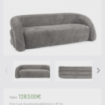
1283.00€
ΤΙΜΗ:
Στην τιμή συμπεριλαμβάνεται ο Φ.Π.Α.