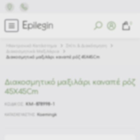
0
Ηλεκτρονικό Κατάστημα
Σπίτι & Διακόσμηση
Διακοσμητικά Μαξιλάρια
Διακοσμητικό μαξιλάρι καναπέ ρόζ 45X45Cm
Διακοσμητικό μαξιλάρι καναπέ ρόζ
45X45Cm
KM-878998-1
ΚΩΔΙΚΟΣ:
Kaemingk
ΚΑΤΑΣΚΕΥΑΣΤΗΣ: