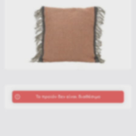
To προϊόν δεν είναι διαθέσιμο