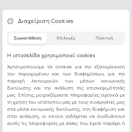
Διαχείριση Cookies
Τα
Διακοσμητικοί Βούδες
αποτελούν ιδανική επιλογή για
να δώσετε χαρακτήρα στον χώρο σας. Στο Epilegin θα
βρείτε πλούσια γκάμα σε σχέδια, χρώματα και υλικά,
Συγκατάθεση
Επιλογές
Πολιτική
για να ταιριάζουν απόλυτα με το στυλ του σπιτιού σας.
Δείτε περισσότερα στο
σπίτι & διακόσμηση
.
Η ιστοσελίδα χρησιμοποιεί cookies
Χρησιμοποιούμε τα cookies για την εξατομίκευση
του περιεχομένου και των διαφημίσεων, για την
παροχή λειτουργιών των μέσων κοινωνικής
δικτύωσης και την ανάλυση της επισκεψιμότητάς
μας. Επίσης, μοιραζόμαστε πληροφορίες σχετικά με
Όλες οι προσφορές και τα νέα του Epilegin,
τη χρήση του ιστότοπου μας με τους συνεργάτες μας
στο email και τα social media!
στα μέσα κοινωνικής δικτύωσης, στη διαφήμιση και
στην ανάλυση, οι οποίοι ενδέχεται να συνδυάσουν
αυτές τις πληροφορίες με άλλες που έχετε παρέχει ή
που έχουν συλλέξει από τη χρήση των υπηρεσιών