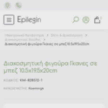
0
Ηλεκτρονικό Κατάστημα
Σπίτι & Διακόσμηση
Διακοσμητικοί Βούδες
Διακοσμητική φιγούρα Γκανες σε μπεζ 10.5x19.5x20cm
Διακοσμητική φιγούρα Γκανες σε
μπεζ 10.5x19.5x20cm
KM-828512-1
ΚΩΔΙΚΟΣ:
Kaemingk
ΚΑΤΑΣΚΕΥΑΣΤΗΣ: