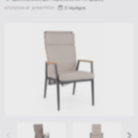
2 τεμάχια
ΑΠΟΘΕΜΑ ΑΓ. ΔΗΜΗΤΡΙΟΥ: