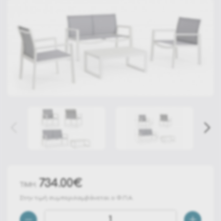
734.00€
ΤΙΜΗ:
Στην τιμή συμπεριλαμβάνεται ο Φ.Π.Α.