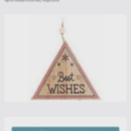
Χριστουγεννιάτικη περίοδο