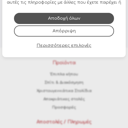
αυτές τις πληροφορίες με άλλες που έχετε παρέχει ή
που έχουν συλλέξει από τη χρήση των υπηρεσιών
τους.
Αποδοχή όλων
Απόρριψη
Περισσότερες επιλογές
Προϊόντα
Έπιπλα κήπου
Σπίτι & Διακόσμηση
Χριστουγεννιάτικα Στολίδια
Αποκριάτικες στολές
Προσφορές
Αποστολές / Πληρωμές