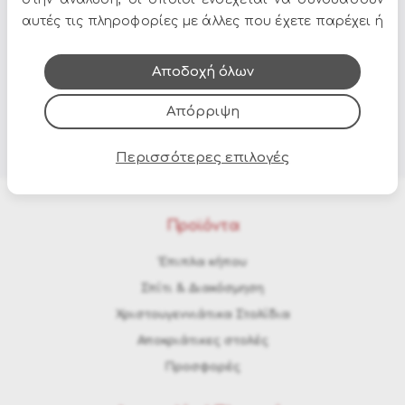
στο email και τα social media!
αυτές τις πληροφορίες με άλλες που έχετε παρέχει ή
που έχουν συλλέξει από τη χρήση των υπηρεσιών
τους.
Αποδοχή όλων
Απόρριψη
Περισσότερες επιλογές
Προϊόντα
Έπιπλα κήπου
Σπίτι & Διακόσμηση
Χριστουγεννιάτικα Στολίδια
Αποκριάτικες στολές
Προσφορές