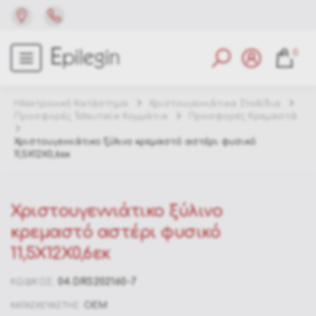
0
Ηλεκτρονικό Κατάστημα
Χριστουγεννιάτικα Στολίδια
Προσφορές Τελευταία Κομμάτια
Προσφορές Κρεμαστά
Χριστουγεννιάτικο ξύλινο κρεμαστό αστέρι φυσικό
11,5Χ12Χ0,6εκ
Χριστουγεννιάτικο ξύλινο
κρεμαστό αστέρι φυσικό
11,5Χ12Χ0,6εκ
04.DRS202160-7
ΚΩΔΙΚΟΣ:
OEM
ΚΑΤΑΣΚΕΥΑΣΤΗΣ: