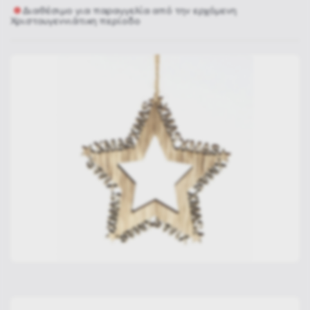
Διαθέσιμο για παραγγελία από την ερχόμενη
Χριστουγεννιάτικη περίοδο