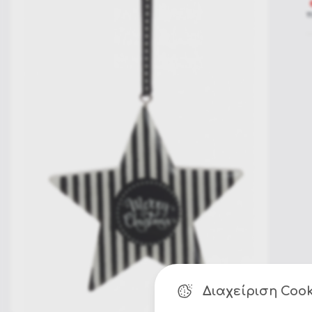
Διαχείριση Cook