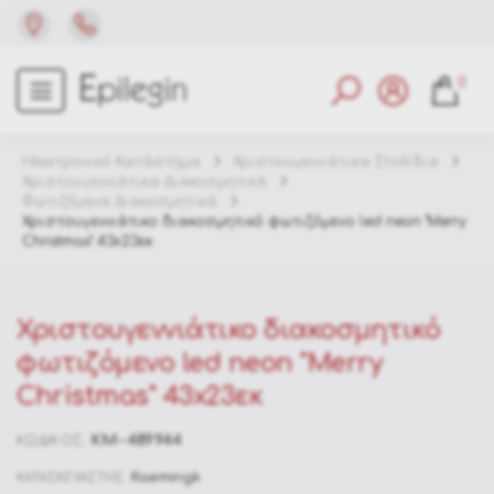
0
Ηλεκτρονικό Κατάστημα
Χριστουγεννιάτικα Στολίδια
Χριστουγεννιάτικα Διακοσμητικά
Φωτιζόμενα Διακοσμητικά
Χριστουγεννιάτικο διακοσμητικό φωτιζόμενο led neon "Merry
Christmas" 43x23εκ
Χριστουγεννιάτικο διακοσμητικό
φωτιζόμενο led neon "Merry
Christmas" 43x23εκ
KM-489944
ΚΩΔΙΚΟΣ:
Kaemingk
ΚΑΤΑΣΚΕΥΑΣΤΗΣ: