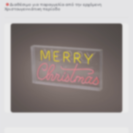
Διαθέσιμο για παραγγελία από την ερχόμενη
Χριστουγεννιάτικη περίοδο