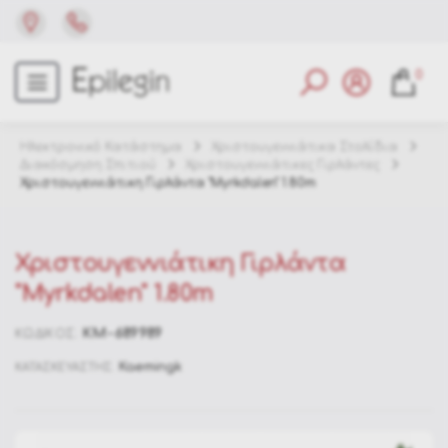
0
Ηλεκτρονικό Κατάστημα
Χριστουγεννιάτικα Στολίδια
Διακόσμηση Σπιτιού
Χριστουγεννιάτικες Γιρλάντες
Χριστουγεννιάτικη Γιρλάντα "Myrkdalen" 1.80m
Χριστουγεννιάτικη Γιρλάντα
"Myrkdalen" 1.80m
KM-689989
ΚΩΔΙΚΟΣ:
Kaemingk
ΚΑΤΑΣΚΕΥΑΣΤΗΣ: