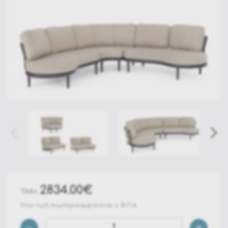
2834.00€
ΤΙΜΗ:
Στην τιμή συμπεριλαμβάνεται ο Φ.Π.Α.