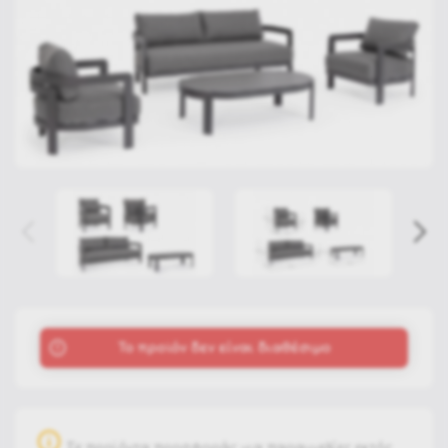
To προϊόν δεν είναι διαθέσιμο
Σε προϊόντα προσφοράς για παραγγελίες εκτός