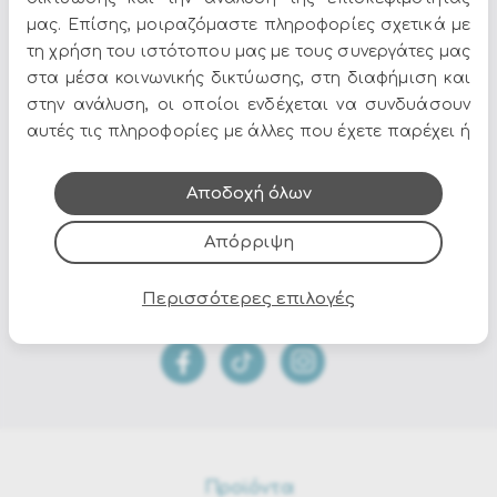
μας. Επίσης, μοιραζόμαστε πληροφορίες σχετικά με
τη χρήση του ιστότοπου μας με τους συνεργάτες μας
Περιλαμβάνει Μαξιλάρι αδιαβροχοποιημένο με αφαιρούμενο
στα μέσα κοινωνικής δικτύωσης, στη διαφήμιση και
κάλυμμα
στην ανάλυση, οι οποίοι ενδέχεται να συνδυάσουν
αυτές τις πληροφορίες με άλλες που έχετε παρέχει ή
που έχουν συλλέξει από τη χρήση των υπηρεσιών
τους.
Όλες οι προσφορές και τα νέα του Epilegin,
Αποδοχή όλων
στο email και τα social media!
Απόρριψη
Περισσότερες επιλογές
Προϊόντα