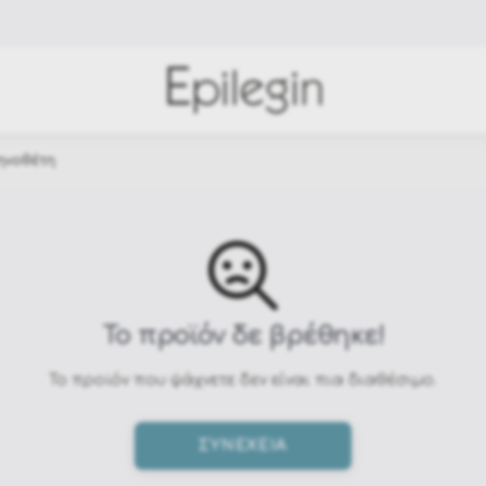
ηνοθέτη
Το προϊόν δε βρέθηκε!
Το προϊόν που ψάχνετε δεν είναι πια διαθέσιμο.