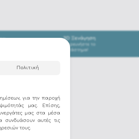
3D Ξενάγηση
τα
Εξερευνήστε το
εις
κατάστημα!
Πολιτική
ημίσεων, για την παροχή
ψιμότητάς μας. Επίσης,
υνεργάτες μας στα μέσα
να συνδυάσουν αυτές τις
ηρεσιών τους.