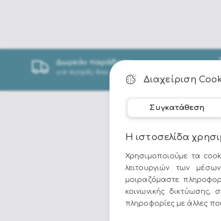
Δωρεάν παράδοση
για αγορές άνω των 49€
Διαχείριση Cook
Συγκατάθεση
Η ιστοσελίδα χρησι
Χρησιμοποιούμε τα cook
λειτουργιών των μέσων
μοιραζόμαστε πληροφορ
κοινωνικής δικτύωσης, 
πληροφορίες με άλλες που