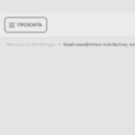
ΠΡΟΪΟΝΤΑ
Ηλεκτρονικό Κατάστημα
Καφέ καραβόπανο πολυθρόνας σκ