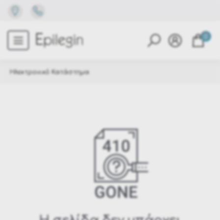
0
Ηλεκτρονικό Κατάστημα