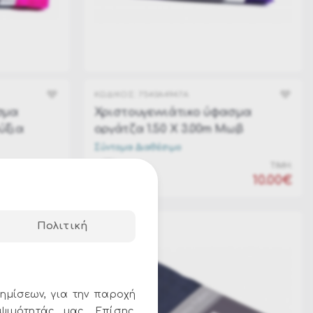
ΚΩΔΙΚΟΣ:
7540A4947A
σμα
Χριστουγεννιάτικο ύφασμα
ύξια
οργάτζα 1.50 Χ 3.00m Μωβ
Σύντομα Διαθέσιμο
ΤΙΜΗ:
ΤΙΜΗ:
10.00€
10.00€
Πολιτική
ημίσεων, για την παροχή
ψιμότητάς μας. Επίσης,