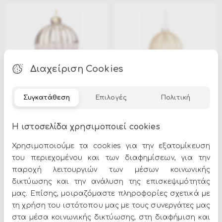
Διαχείριση Cookies
BZ-0937383
BZ-0937407
Συγκατάθεση
Επιλογές
Πολιτική
Χριστουγεννιάτικη γυάλινη
Χριστουγεννιάτικη γυάλινη
μπάλα σαμπανί με ασημί
μπάλα "Clio" σαμπανί 8εκ
ρίγες 10εκ
Η ιστοσελίδα χρησιμοποιεί cookies
Σύντομα
Σύντομα
7.00€
6.00€
Διαθέσιμο
Διαθέσιμο
Χρησιμοποιούμε τα cookies για την εξατομίκευση
του περιεχομένου και των διαφημίσεων, για την
παροχή λειτουργιών των μέσων κοινωνικής
δικτύωσης και την ανάλυση της επισκεψιμότητάς
μας. Επίσης, μοιραζόμαστε πληροφορίες σχετικά με
τη χρήση του ιστότοπου μας με τους συνεργάτες μας
στα μέσα κοινωνικής δικτύωσης, στη διαφήμιση και